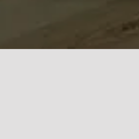
لواحة