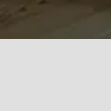
إعادة احياء ا