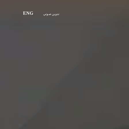
ENG
تدوين صوتي