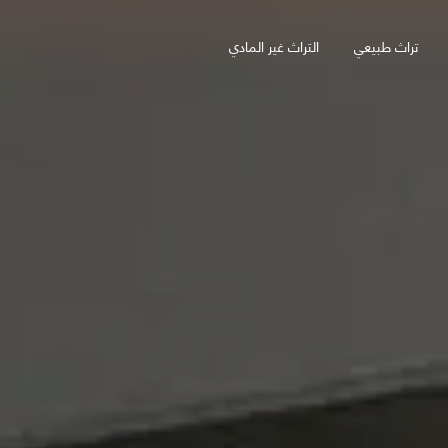
تراث طبيعي
التراث غير المادي
ي الطبيعية
الديرة
لعلا للموسيقى
العلا
ض
لإقامة
لتجزئة للمنتجات الثقافية