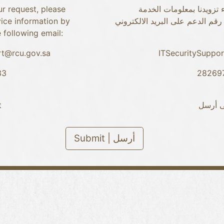
r request, please
تزويدنا بمعلومات الخدمة
vice information by
م الدعم على البريد الالكتروني
 following email:
rt@rcu.gov.sa
ITSecuritySuppo
33
t
ى أرسل
Submit | أرسل