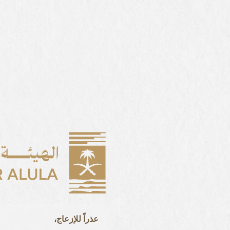
عذراً للإزعاج،